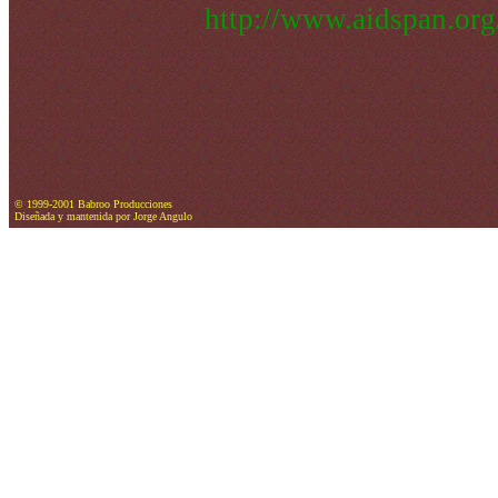
http://www.aidspan.org
© 1999-2001 Babroo Producciones
Diseñada y mantenida por Jorge Angulo