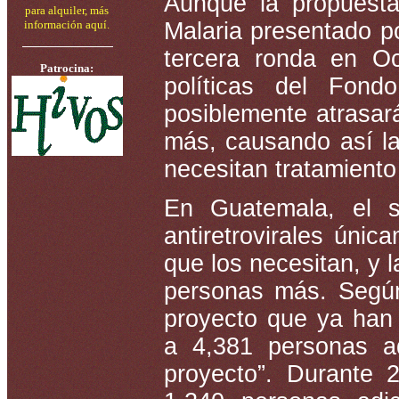
Aunque la propuest
para alquiler, más
información aquí.
Malaria presentado p
tercera ronda en Oc
Patrocina:
políticas del Fon
posiblemente atrasar
más, causando así la
necesitan tratamiento
En Guatemala, el s
antiretrovirales úni
que los necesitan, y 
personas más. Según
proyecto que ya han s
a 4,381 personas ad
proyecto”. Durante 2