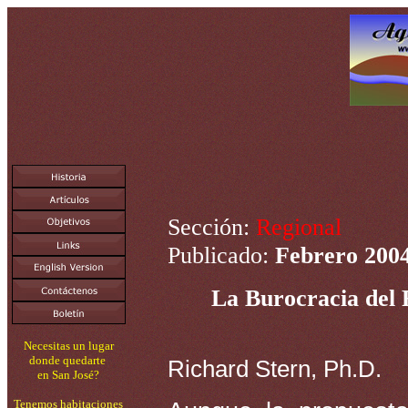
Sección:
Regional
Publicado:
Febrero
200
La Burocracia del
Necesitas un lugar
donde quedarte
Richard Stern, Ph.D.
en San José?
Tenemos habitaciones