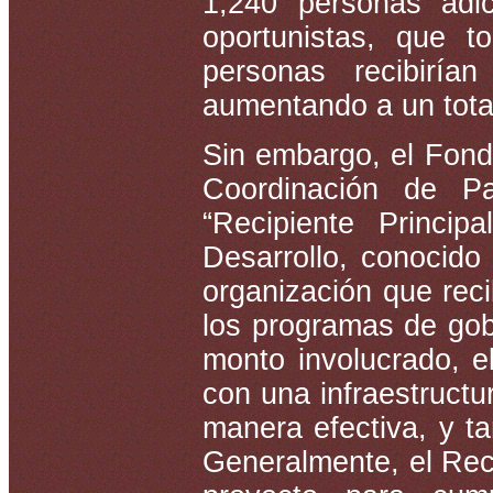
1,240 personas adici
oportunistas, que 
personas recibirí
aumentando a un total
Sin embargo, el Fond
Coordinación de 
“Recipiente Princi
Desarrollo, conocido
organización que reci
los programas de gob
monto involucrado, e
con una infraestruct
manera efectiva, y t
Generalmente, el Reci