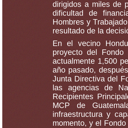
dirigidos a miles de 
dificultad de fina
Hombres y Trabajado
resultado de la decis
En el vecino Hondu
proyecto del Fondo 
actualmente 1,500 pe
año pasado, después 
Junta Directiva del F
las agencias de N
Recipientes Princip
MCP de Guatemala
infraestructura y ca
momento, y el Fondo 