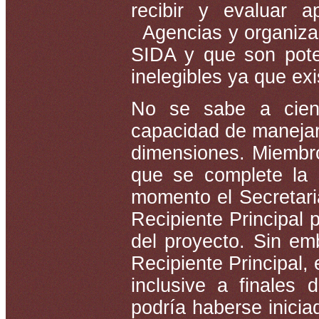
recibir y evaluar a
Agencias y organizac
SIDA y que son poten
inelegibles ya que exi
No se sabe a cienc
capacidad de manejar
dimensiones. Miembro
que se complete la s
momento el Secretari
Recipiente Principal
del proyecto. Sin e
Recipiente Principal,
inclusive a finales
podría haberse inici