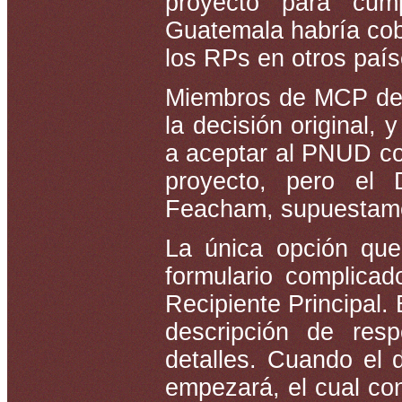
proyecto para cum
Guatemala habría cobr
los RPs en otros país
Miembros de MCP de 
la decisión original,
a aceptar al PNUD com
proyecto, pero el 
Feacham, supuestamen
La única opción que
formulario complicad
Recipiente Principal.
descripción de resp
detalles. Cuando el 
empezará, el cual con